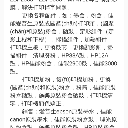
膜，解決打印掉字問題。
更換各種配件，如：墨盒，粉盒，佳
能愛普生原裝或國產(chǎn)打印頭，(國產
(chǎn)和原裝)粉盒，硒鼓，定影組件（定
影上棍和下棍），掃描組件，加熱組件，
打印機主板，更換鼓芯，更換顯影劑，掃
描組件，清理廢粉，HP88A鼓，HP12A
鼓，HP佳能粉盒，佳能2900鼓，佳能3000
鼓。
打印機加粉，復(fù)印機加粉，更換
(國產(chǎn)和原裝)粉盒，粉筒，佳能原裝
粉盒硒鼓，施樂原裝粉盒硒鼓，打印機清
零，打印機顏色矯正。
銷售：愛普生epson原裝墨水，佳能
canon原裝墨水，佳能原裝粉盒鼓，理光原
裝粉盒鼓，施樂原裝粉盒鼓，HP原裝粉盒