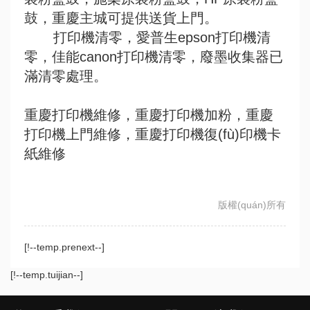
鼓，重慶主城可提供送貨上門。
打印機清零，愛普生epson打印機清
零，佳能canon打印機清零，廢墨收集器已
滿清零處理。
重慶打印機維修，重慶打印機加粉，重慶
打印機上門維修，重慶打印機復(fù)印機卡
紙維修
版權(quán)所有
[!--temp.prenext--]
[!--temp.tuijian--]